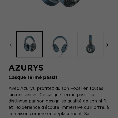
focal-naim-frontent::misc.prev_label
focal
AZURYS
Casque fermé passif
Avec Azurys, profitez du son Focal en toutes
circonstances. Ce casque fermé passif se
distingue par son design, sa qualité de son hi-fi
et l’expérience d’écoute immersive qu’il offre, à
la maison comme en déplacement. Sa