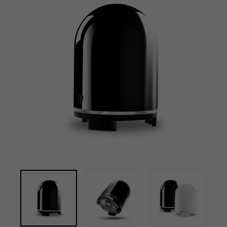
Plein écr