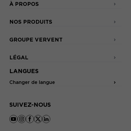
À PROPOS
NOS PRODUITS
GROUPE VERVENT
LÉGAL
LANGUES
Changer de langue
SUIVEZ-NOUS
youtube
instagram
facebook
x
linkedin