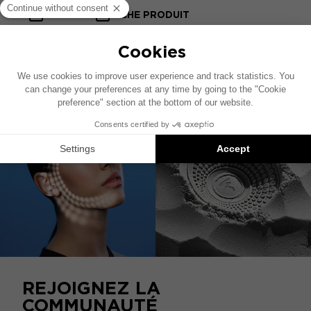
NOTICE
FICHE PRODUIT
CATALOGUE HOME
REJOIGNEZ LA
COMMUNAUTÉ