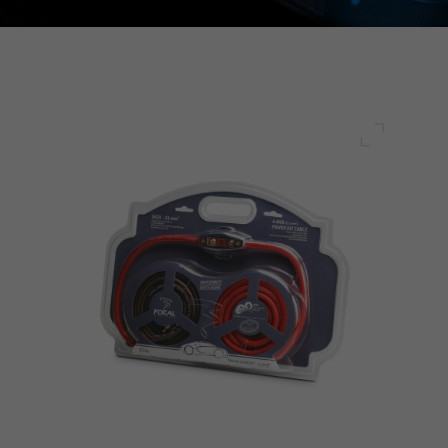
Plein écr