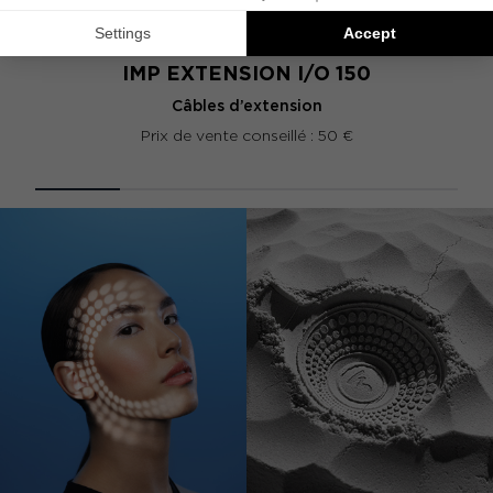
IMP EXTENSION I/O 150
Câbles d’extension
Prix de vente conseillé : 50 €