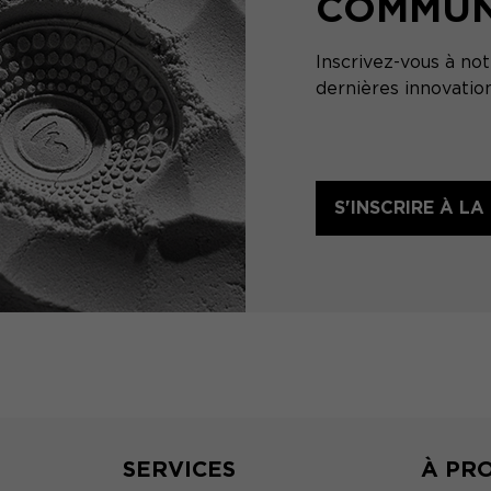
COMMU
Inscrivez-vous à no
dernières innovatio
S'INSCRIRE À L
SERVICES
À PR