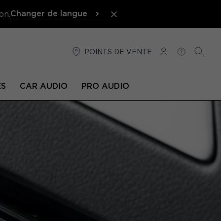
Changer de langue
on.
POINTS DE VENTE
CONNEXION
AIDE
RECH
ÉS
CAR AUDIO
PRO AUDIO