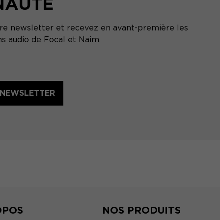
NAUTÉ
tre newsletter et recevez en avant-première les
ns audio de Focal et Naim.
A NEWSLETTER
OPOS
NOS PRODUITS