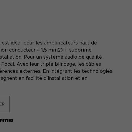
est idéal pour les amplificateurs haut de
ion conducteur = 1,5 mm2), il supprime
stallation. Pour un système audio de qualité
 Focal. Avec leur triple blindage, les câbles
érences externes. En intégrant les technologies
agnent en facilité d’installation et en
ER
ITIES