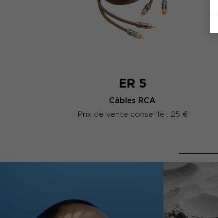
ER 5
Câbles RCA
Prix de vente conseillé : 25 €