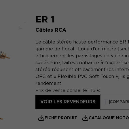
ER 1
Câbles RCA
Plein écran
Le câble stéréo haute performance ER 1 
gamme de Focal . Long d’un mètre (sect
efficacement les parasitages de votre in
supérieure, faites confiance à l’expertise
stéréo réduisent efficacement les interf
OFC et « Flexible PVC Soft Touch », ils g
rendement.
Prix de vente conseillé : 16 €
VOIR LES REVENDEURS
COMPAR
FICHE PRODUIT
CATALOGUE MOTOR