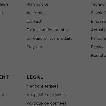
Naim
Plan du site
Technol
ur
Assistance
Savoir-f
Contact
Innovat
Extension de garantie
Actuali
Enregistrer vos produits
Partena
Playlists
Espace 
Recrut
ENT
LÉGAL
Mentions légales
io
Vie privée et cookies
Politique de données