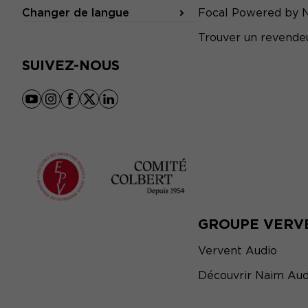
Changer de langue
Focal Powered by 
Trouver un revende
SUIVEZ-NOUS
youtube
instagram
facebook
x
linkedin
GROUPE VERV
Vervent Audio
Découvrir Naim Aud