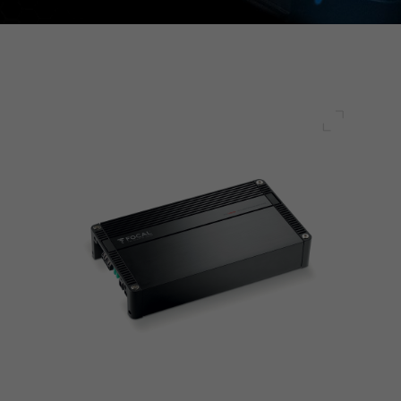
Plein écr