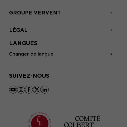
GROUPE VERVENT
LÉGAL
LANGUES
Changer de langue
SUIVEZ-NOUS
youtube
instagram
facebook
x
linkedin