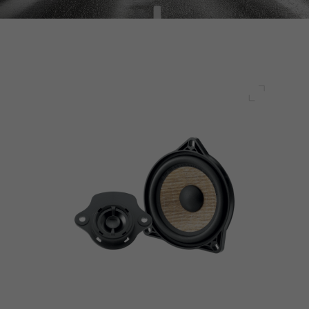
Plein écr