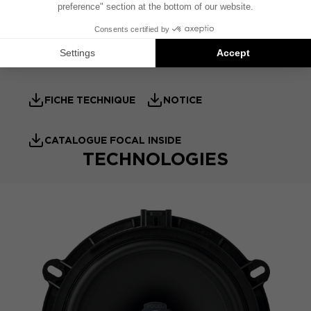
FICHE PRODUIT
FICHE TECHNIQUE - TWEETER
FICHE TECHNIQUE
NOTICE
CATALOGUE FOCAL INSIDE
TECHNOLOGIES