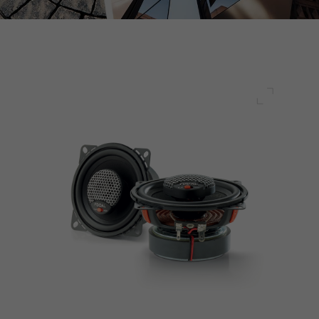
Plein écr