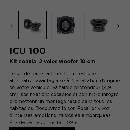
focal-naim-frontent::misc.prev_label
focal
ICU 100
Kit coaxial 2 voies woofer 10 cm
Le kit de haut-parleurs 10 cm est une
alternative avantageuse à l’installation d’origine
de votre véhicule. Sa faible profondeur (4,9
cm), ses fixations sécables et son filtre intégré
promettent un montage facile dans tous les
habitacles. Découvrez le son Focal et vivez
d’intenses émotions musicales embarquées.
Prix de vente conseillé : 109 €