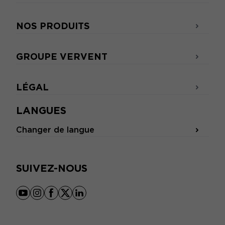
NOS PRODUITS
GROUPE VERVENT
LÉGAL
LANGUES
Changer de langue
SUIVEZ-NOUS
youtube
instagram
facebook
x
linkedin