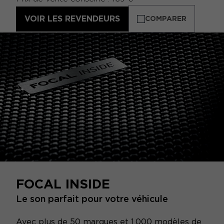
VOIR LES REVENDEURS
COMPARER
FOCAL INSIDE
Le son parfait pour votre véhicule
Avec plus de 50 marques et 1 000 modèles de