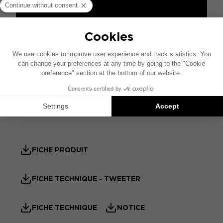
SPÉCIFICATIONS
Design
Son - Acoustique
FICHE PRODUIT
FICHE TECHNIQUE - TWEETER
FICHE TECHNIQUE
NOTICE