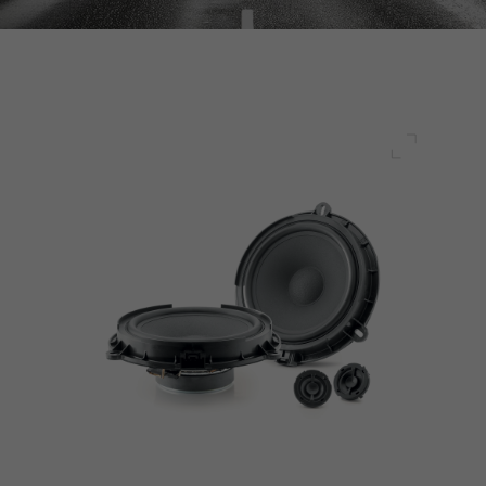
Plein écr