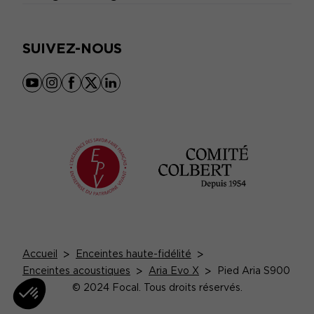
SUIVEZ-NOUS
youtube
instagram
facebook
x
linkedin
Accueil
>
Enceintes haute-fidélité
>
Enceintes acoustiques
>
Aria Evo X
>
Pied Aria S900
© 2024 Focal. Tous droits réservés.