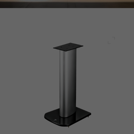
Plein écr