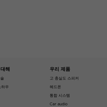
 대해
우리 제품
기술
고 충실도 스피커
노하우
헤드폰
통합 시스템
Car audio