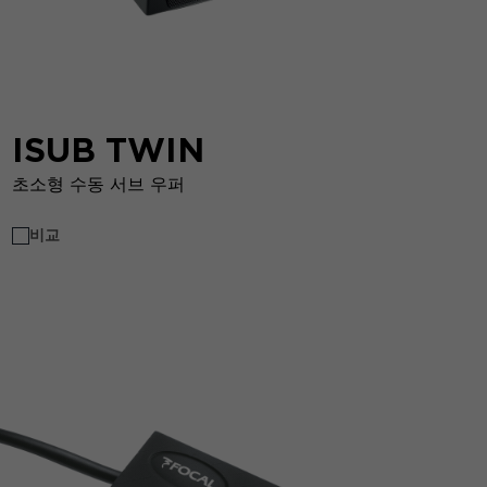
ISUB TWIN
초소형 수동 서브 우퍼
비교