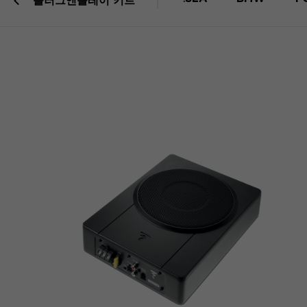
플러그앤플레이 키트