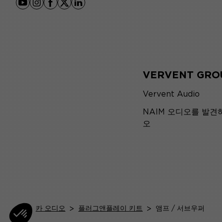
youtube
instagram
facebook
x
linkedin
VERVENT GRO
Vervent Audio
NAIM 오디오를 발견
오
홈
>
카 오디오
>
플러그앤플레이 키트
>
앰프 / 서브우퍼