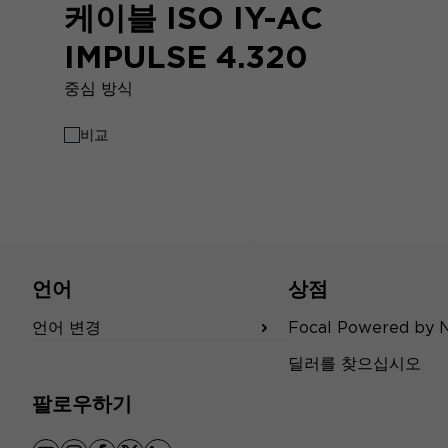
케이블 ISO IY-AC
IMPULSE 4.320
중심 방식
비교
언어
상점
언어 변경
Focal Powered by 
딜러를 찾으십시오
팔로우하기