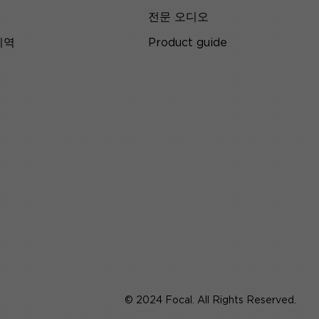
전문 오디오
지역
Product guide
© 2024 Focal. All Rights Reserved.