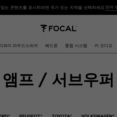
언어 
 맞는 콘텐츠를 표시하려면 국가 또는 지역을 선택하세요.
이파이 라우드스피커
헤드폰
통합 시스템
카 오디오
앰프 / 서브우퍼
ORD®
PEUGEOT®
TOYOTA®
VOLKSWAGEN®