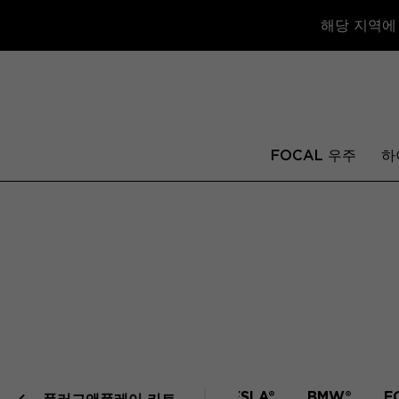
해당 지역에
FOCAL 우주
하
MERCEDES®
TESLA®
BMW®
F