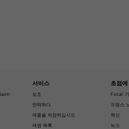
서비스
초점에
Naim
보조
Focal 
연락하다
프랑스 
제품을 저장하십시오
혁신
재생 목록
뉴스