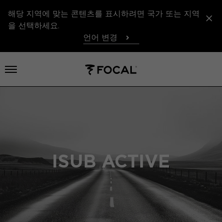
해당 지역에 맞는 콘텐츠를 표시하려면 국가 또는 지역
을 선택하세요.
언어 변경
메뉴 열기
ISUB ACTIVE