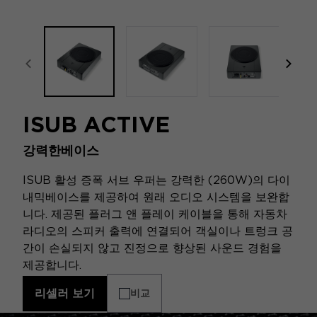
focal-naim-frontent::misc.prev_label
focal
ISUB ACTIVE
강력한베이스
ISUB 활성 증폭 서브 우퍼는 강력한 (260W)의 다이
내믹베이스를 제공하여 원래 오디오 시스템을 보완합
니다. 제공된 플러그 앤 플레이 케이블을 통해 자동차
라디오의 스피커 출력에 연결되어 객실이나 트렁크 공
간이 손실되지 않고 진정으로 향상된 사운드 경험을
제공합니다.
리셀러 보기
비교