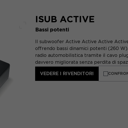
ISUB ACTIVE
Bassi potenti
Schermo intero
Il subwoofer Active Active Active Active
offrendo bassi dinamici potenti (260 W). S
radio automobilistica tramite il cavo plu
davvero migliorata senza perdita di spazi
VEDERE I RIVENDITORI
CONFRO