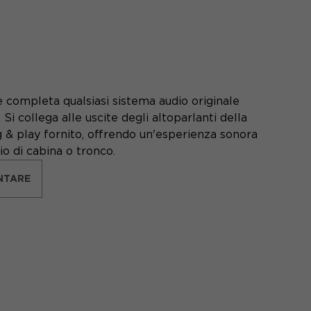
 completa qualsiasi sistema audio originale
i collega alle uscite degli altoparlanti della
g & play fornito, offrendo un'esperienza sonora
o di cabina o tronco.
NTARE