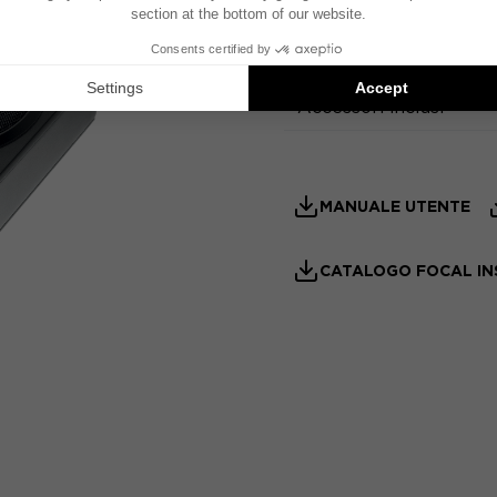
Suono - Elettronica
Accessori inclusi
MANUALE UTENTE
CATALOGO FOCAL IN