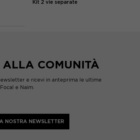
Kit 2 vie separate
I ALLA COMUNITÀ
 newsletter e ricevi in anteprima le ultime
 Focal e Naim.
LLA NOSTRA NEWSLETTER