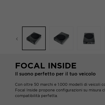
focal-naim-frontent::misc.prev_label
FOCAL INSIDE
Il suono perfetto per il tuo veicolo
Con oltre 50 marchi e 1.000 modelli di veicoli cop
Focal Inside propone configurazioni su misura 
compatibilità perfetta.