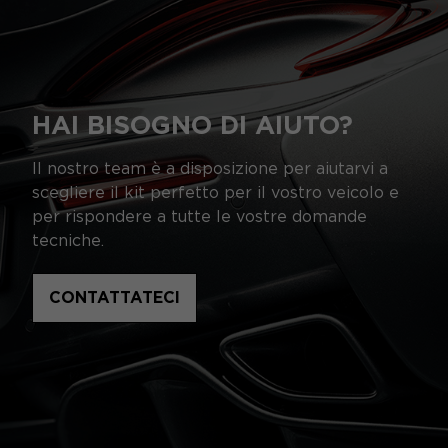
HAI BISOGNO DI AIUTO?
Il nostro team è a disposizione per aiutarvi a
scegliere il kit perfetto per il vostro veicolo e
per rispondere a tutte le vostre domande
tecniche.
CONTATTATECI