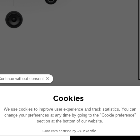
載した車両を基に作成されています。特定のハイファイオプシ
の配置が異なることがあります。
eのインストールは対応製品の提案です。各製品はセットではなく、