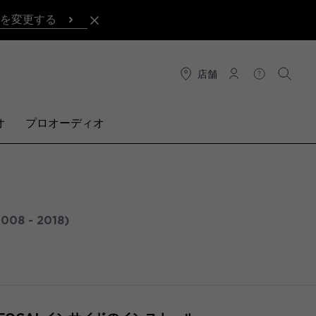
を変更する
店舗
接続
ヘルプ
検索
オ
プロオーディオ
2008 - 2018)