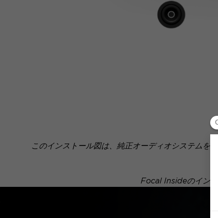
このインストール図は、純正オーディオシステムを搭
Focal Insid