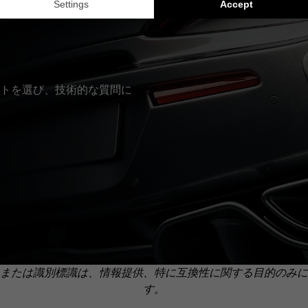
トを選び、技術的な質問に
または識別標識は、情報提供、特に互換性に関する目的のみに
す。