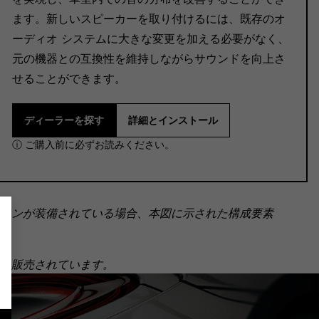
ます。新しいスピーカーを取り付けるには、既存のオ
ーディオ システムに大きな変更を加える必要がなく、
元の機器との互換性を維持しながらサウンドを向上さ
せることができます。
ディーラーを探す
詳細とインストール
ⓘ ご購入前に必ずお読みください。
ョンが装備されている場合、本図に示された構成要素
個別に販売されています。