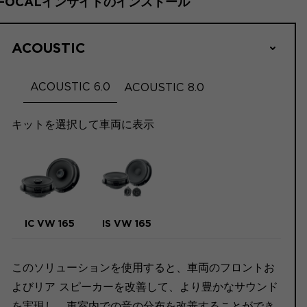
FOCALインサイドのインストール
ACOUSTIC
ACOUSTIC 6.0
ACOUSTIC 8.0
キットを選択して車両に表示
IC VW 165
IS VW 165
このソリューションを使用すると、車両のフロントお
よびリア スピーカーを改善して、より豊かなサウンド
を実現し、車室内での音の分布を改善することができ