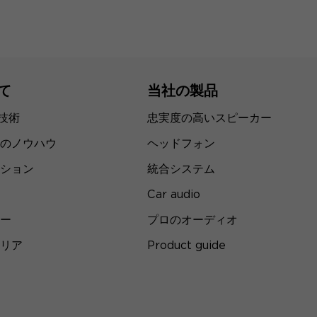
て
当社の製品
の技術
忠実度の高いスピーカー
のノウハウ
ヘッドフォン
ション
統合システム
Car audio
ー
プロのオーディオ
リア
Product guide