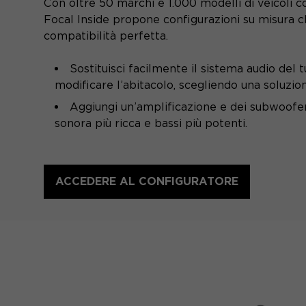
Con oltre 50 marchi e 1.000 modelli di veicoli cop
Focal Inside propone configurazioni su misura 
compatibilità perfetta.
Sostituisci facilmente il sistema audio del 
modificare l’abitacolo, scegliendo una soluzione
Aggiungi un’amplificazione e dei subwoofe
sonora più ricca e bassi più potenti.
ACCEDERE AL CONFIGURATORE