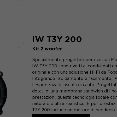
IW T3Y 200
Kit 2 woofer
Schermo intero
Specialmente progettati per i veicoli Mo
IW T3Y 200 sono rivolti ai conducenti che
originale con una soluzione Hi-Fi da Foca
Integrando rapidamente e facilmente, I
l'esperienza di ascolto in auto. Progettati
dotati di una membrana sandwich di lino i
prestazioni, questa tecnologia focale con
naturale e ultra realistico. E per prestazi
T3Y 200 include un motore di neodimio.