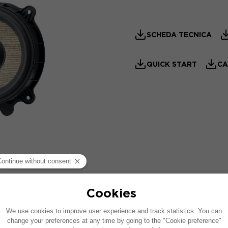
SCHEDA TECNICA
QUICK START
CA
TECNOLOGIE