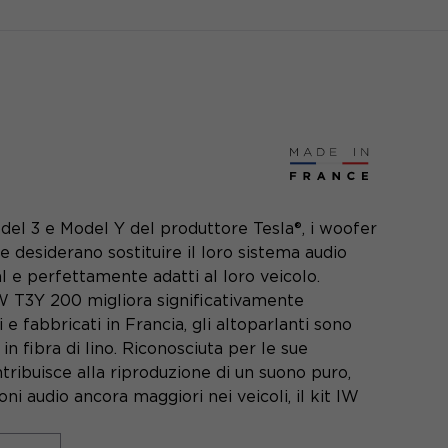
del 3 e Model Y del produttore Tesla®, i woofer
 desiderano sostituire il loro sistema audio
l e perfettamente adatti al loro veicolo.
W T3Y 200 migliora significativamente
 e fabbricati in Francia, gli altoparlanti sono
n fibra di lino. Riconosciuta per le sue
tribuisce alla riproduzione di un suono puro,
oni audio ancora maggiori nei veicoli, il kit IW