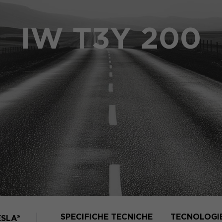
IW T3Y 200
SPECIFICHE TECNICHE
TECNOLOGI
ESLA®