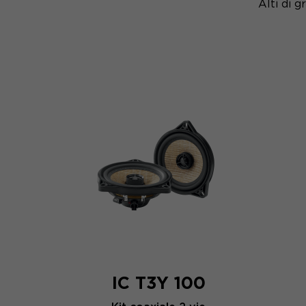
Alti di 
IC T3Y 100