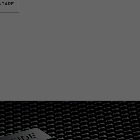
NTARE