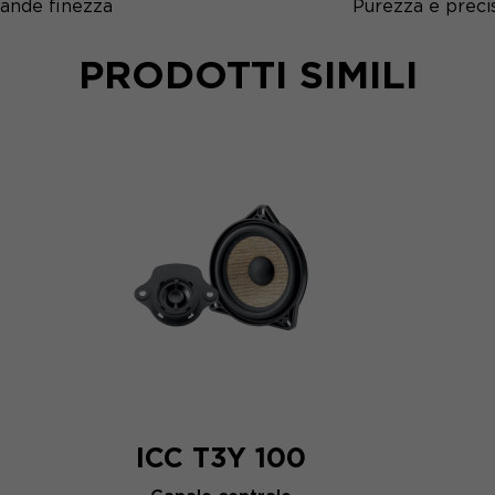
grande finezza
Purezza e preci
PRODOTTI SIMILI
ICC T3Y 100