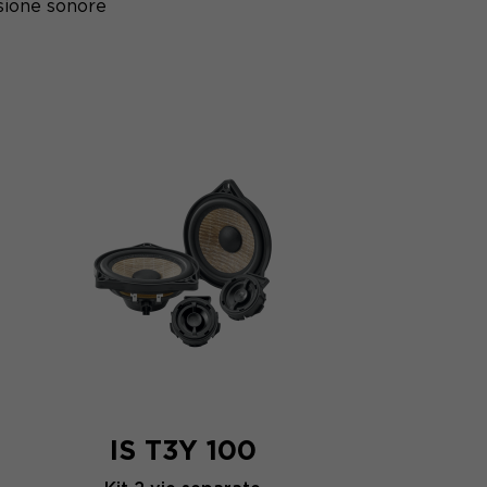
sione sonore
IS T3Y 100