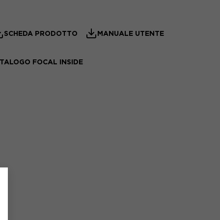
SCHEDA PRODOTTO
MANUALE UTENTE
TALOGO FOCAL INSIDE