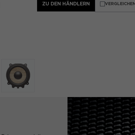
ZU DEN HÄNDLERN
VERGLEICHEN