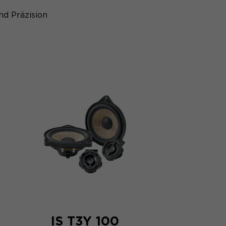
nd Präzision
IS T3Y 100