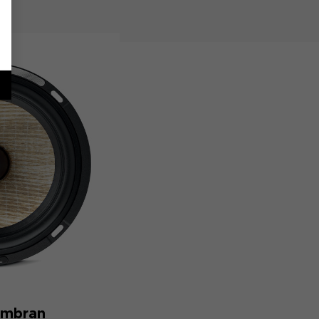
embran