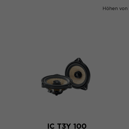
Höhen von 
IC T3Y 100