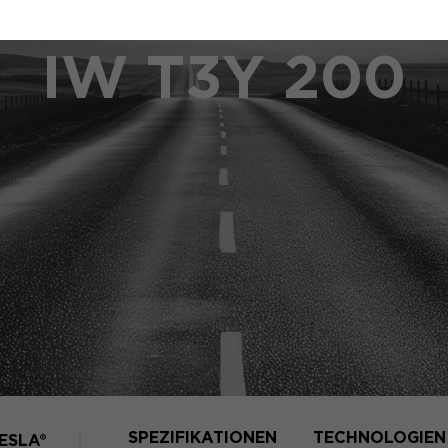
IW T3Y 200
SPEZIFIKATIONEN
TECHNOLOGIEN
ESLA®