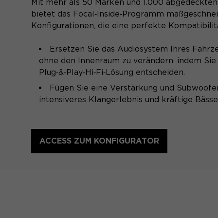
Mit mehr als 50 Marken und 1.000 abgedeckte
bietet das Focal‑Inside‑Programm maßgeschne
Konfigurationen, die eine perfekte Kompatibilit
Ersetzen Sie das Audiosystem Ihres Fahrze
ohne den Innenraum zu verändern, indem Sie s
Plug‑&‑Play‑Hi‑Fi‑Lösung entscheiden.
Fügen Sie eine Verstärkung und Subwoofer
intensiveres Klangerlebnis und kräftige Bässe
ACCESS ZUM KONFIGURATOR