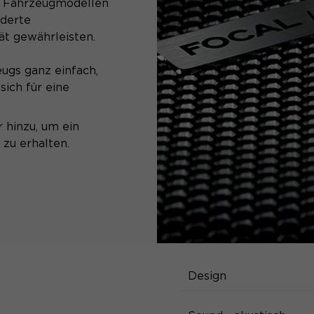
n Fahrzeugmodellen
iderte
ät gewährleisten.
ugs ganz einfach,
ich für eine
 hinzu, um ein
 zu erhalten.
SPEZIFIK
Design