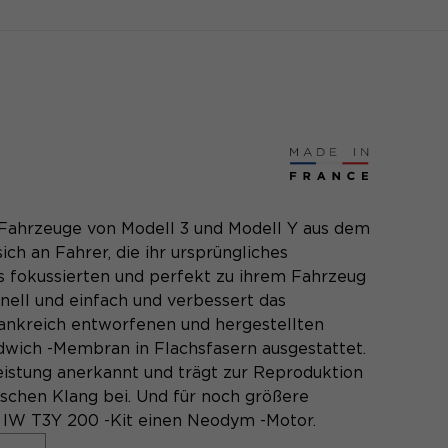
r Fahrzeuge von Modell 3 und Modell Y aus dem
ich an Fahrer, die ihr ursprüngliches
s fokussierten und perfekt zu ihrem Fahrzeug
hnell und einfach und verbessert das
rankreich entworfenen und hergestellten
dwich -Membran in Flachsfasern ausgestattet.
eistung anerkannt und trägt zur Reproduktion
tischen Klang bei. Und für noch größere
s IW T3Y 200 -Kit einen Neodym -Motor.