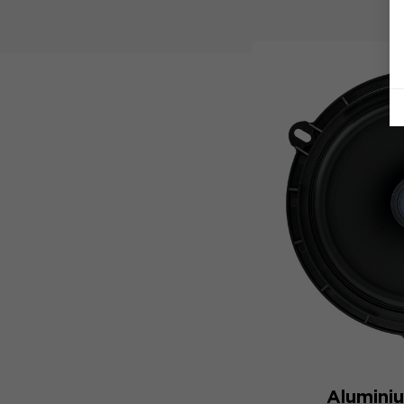
Alumini