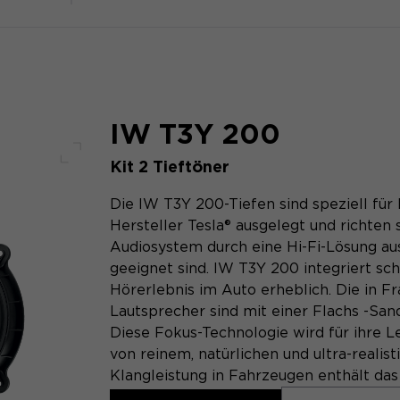
IW T3Y 200
Kit 2 Tieftöner
Voller Bildschirm
Die IW T3Y 200-Tiefen sind speziell fü
Hersteller Tesla® ausgelegt und richten s
Audiosystem durch eine Hi-Fi-Lösung au
geeignet sind. IW T3Y 200 integriert sc
Hörerlebnis im Auto erheblich. Die in F
Lautsprecher sind mit einer Flachs -San
Diese Fokus-Technologie wird für ihre L
von reinem, natürlichen und ultra-realis
Klangleistung in Fahrzeugen enthält da