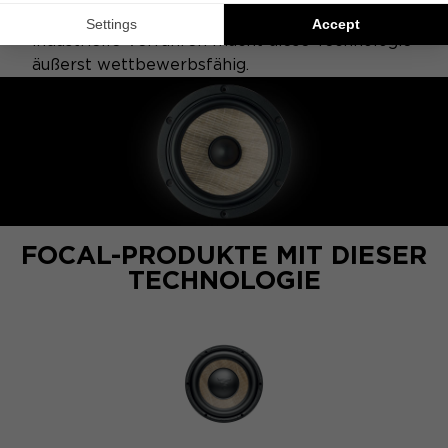
Herstellung des "F"-Sandwiches entwickelte
industrielle Verfahren macht diese Technologie
äußerst wettbewerbsfähig.
FOCAL-PRODUKTE MIT DIESER
TECHNOLOGIE