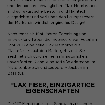
Flax ist Leinen. Die in Frankreich hergestellten
und dennoch erschwinglichen Flax-Membranen
sind auf akustische Leistung und Hightech
ausgerichtet und verleihen den Lautsprechern
der Marke ein wirklich originelles Design!
Nach mehr als fünf Jahren Forschung und
Entwicklung haben die Ingenieure von Focal im
Jahr 2013 eine neue Flax-Membran aus
Flachsfasern auf den Markt gebracht. Sie
zeichnet sich durch einen sehr natürlichen,
unverfärbten Klang, eine satte Wiedergabe im
Mitteltonbereich und saubere Attacken im
Bass aus.
FLAX FIBER, EINZIGARTIGE
EIGENSCHAFTEN
Die "F"-Membran ist ein Sandwich aus einem