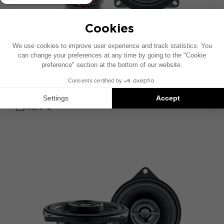
IC BMW 100L
2ウェイ同軸キット
比較する