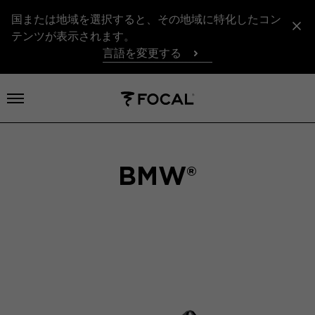
国または地域を選択すると、その地域に特化したコン
テンツが表示されます。
言語を変更する
メニューを開く
BMW®