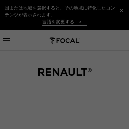
国または地域を選択すると、その地域に特化したコン
テンツが表示されます。
言語を変更する
メニューを開く
RENAULT®