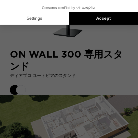
ON WALL 300 専用スタ
ンド
ディアブロ ユートピアのスタンド