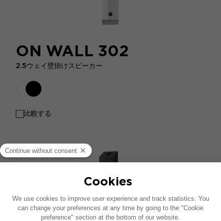
ON WALL 302
2.5ウェイ壁掛けスピーカー
比較する