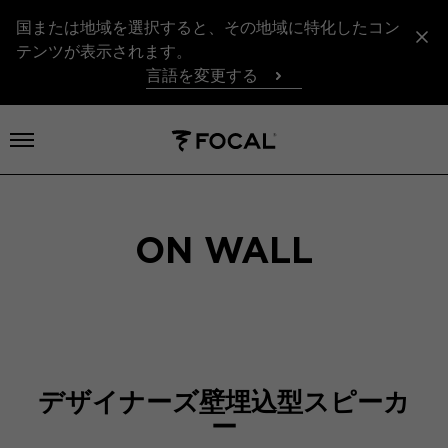
国または地域を選択すると、その地域に特化したコン
テンツが表示されます。
言語を変更する
メニューを開く
ON WALL
デザイナーズ壁埋込型スピーカ
ー