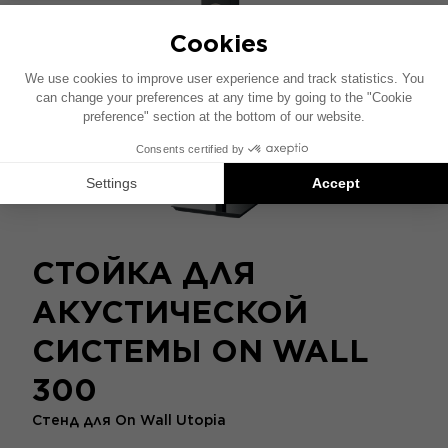
СТОЙКА ДЛЯ
АКУСТИЧЕСКОЙ
СИСТЕМЫ ON WALL
300
Стенд для On Wall Utopia