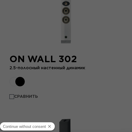
ON WALL 302
2.5-полосный настенный динамик
СРАВНИТЬ