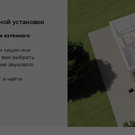
ной установки
и яхтенного
м лицом или
 вам выбрать
ия звукового
 и найти