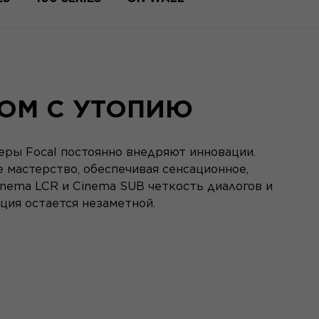
ОМ С УТОПИЮ
еры Focal постоянно внедряют инновации.
 мастерство, обеспечивая сенсационное,
inema LCR и Cinema SUB четкость диалогов и
ция остается незаметной.