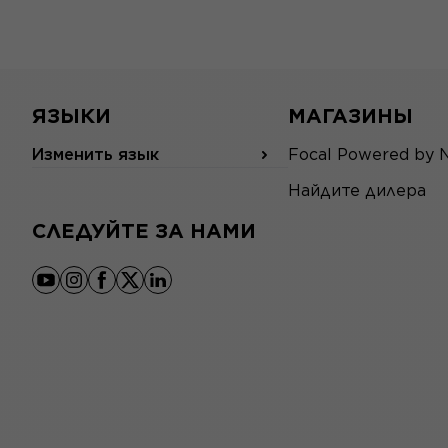
ЯЗЫКИ
МАГАЗИНЫ
Изменить язык
Focal Powered by 
Найдите дилера
СЛЕДУЙТЕ ЗА НАМИ
youtube
instagram
facebook
x
linkedin