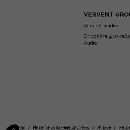
VERVENT GRO
Vervent Audio
Откройте для себ
Audio
Главная
>
Интегрированные системы
>
Жилье
>
Реше