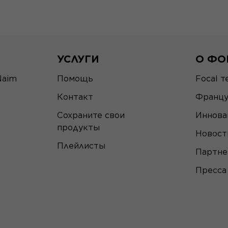
УСЛУГИ
О ФО
Naim
Помощь
Focal т
Контакт
Францу
Сохраните свои
Иннова
продукты
Новост
Плейлисты
Партн
Пресса