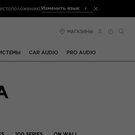
Изменить язык
местоположению.
МАГАЗИНЫ
СОЕДИНЕНИЕ
ПОМОЩЬ
ПОИС
ИСТЕМЫ
CAR AUDIO
PRO AUDIO
A
ES
100 SERIES
ON WALL