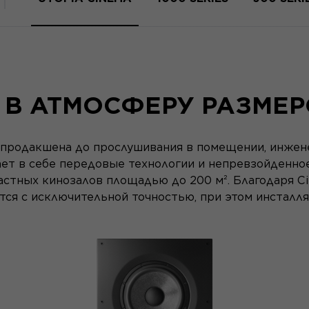
 В АТМОСФЕРУ РАЗМЕР
тпродакшена до прослушивания в помещении, инжен
ает в себе передовые технологии и непревзойденное
стных кинозалов площадью до 200 м². Благодаря C
ся с исключительной точностью, при этом инсталля