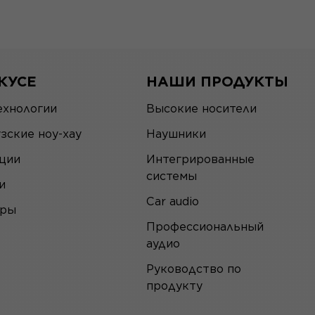
КУСЕ
НАШИ ПРОДУКТЫ
ехнологии
Высокие носители
зские ноу-хау
Наушники
ции
Интегрированные
системы
и
Car audio
еры
Профессиональный
аудио
Руководство по
продукту