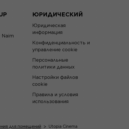
UP
ЮРИДИЧЕСКИЙ
Юридическая
информация
я Naim
Конфиденциальность и
управление cookie
Персональные
политики данных
Настройки файлов
cookie
Правила и условия
использования
ния для помещений
>
Utopia Cinema