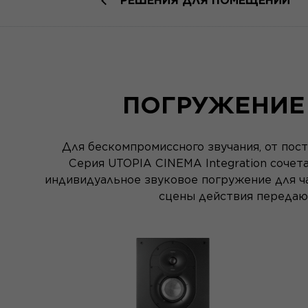
РЕШЕНИЯ ДЛЯ ПОМЕЩЕНИЙ
ПОГРУЖЕНИЕ
Для бескомпромиссного звучания, от пос
Серия UTOPIA CINEMA Integration сочет
индивидуальное звуковое погружение для ча
сцены действия передают