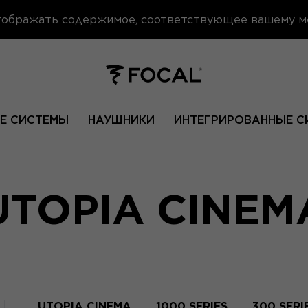
отображать содержимое, соответствующее вашему 
Е СИСТЕМЫ
НАУШНИКИ
ИНТЕГРИРОВАННЫЕ С
UTOPIA CINEM
UTOPIA CINEMA
1000 SERIES
300 SERI