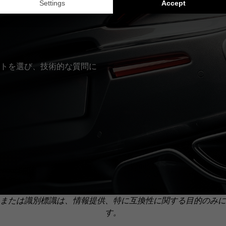
トを選び、技術的な質問に
または識別標識は、情報提供、特に互換性に関する目的のみに
す。