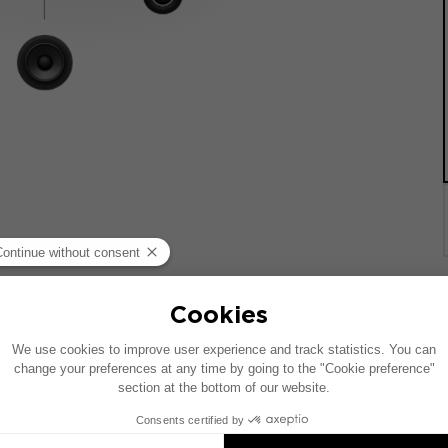
載した車両を基に作成されています。特定のハイファイオプシ
の配置が異なることがあります。
eのインストールは対応製品の提案です。各製品はセットではなく、