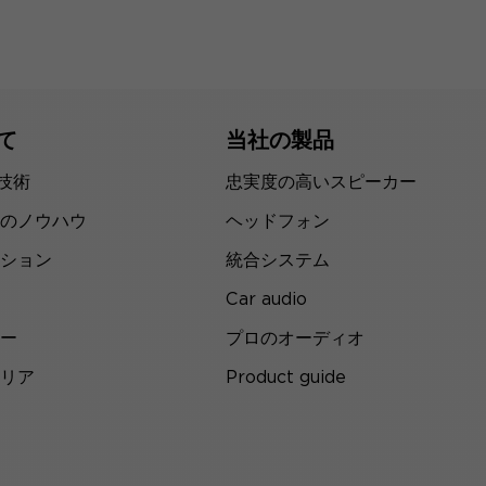
て
当社の製品
の技術
忠実度の高いスピーカー
のノウハウ
ヘッドフォン
ション
統合システム
Car audio
ー
プロのオーディオ
リア
Product guide