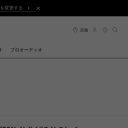
を変更する
店舗
接続
ヘルプ
検索
オ
プロオーディオ