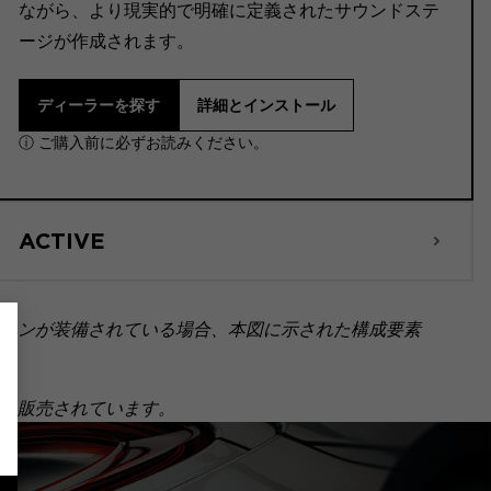
ながら、より現実的で明確に定義されたサウンドステ
ージが作成されます。
ディーラーを探す
詳細とインストール
ⓘ ご購入前に必ずお読みください。
ACTIVE
ョンが装備されている場合、本図に示された構成要素
個別に販売されています。