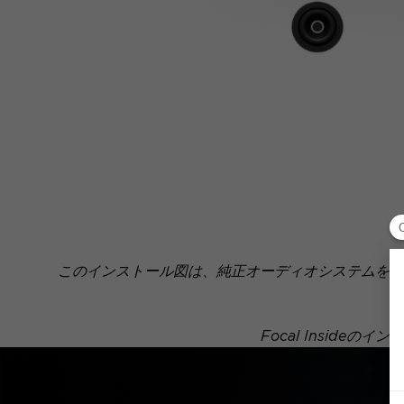
このインストール図は、純正オーディオシステムを搭
Focal Insid