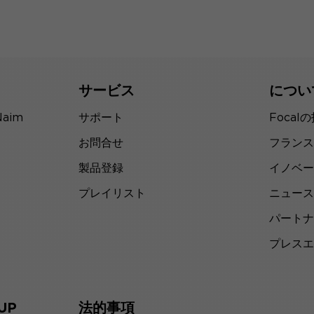
サービス
につい
Naim
サポート
Focal
お問合せ
フランス
製品登録
イノベー
プレイリスト
ニュース
パートナ
プレスエ
UP
法的事項