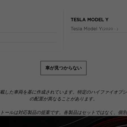
TESLA MODEL Y
Tesla Model Y
(2020 - )
車が見つからない
載した車両を基に作成されています。特定のハイファイオプシ
の配置が異なることがあります。
eのインストールは対応製品の提案です。各製品はセットではなく、