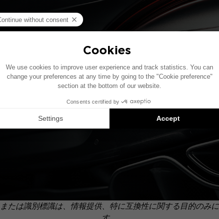
トを選び、技術的な質問に
または識別標識は、情報提供、特に互換性に関する目的のみに
す。