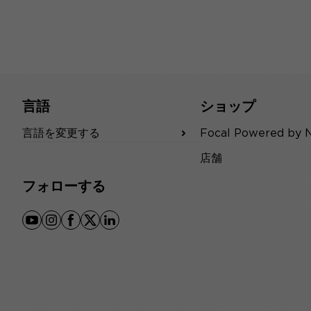
言語
ショップ
言語を変更する
Focal Powered by 
店舗
フォローする
youtube
instagram
facebook
x
linkedin