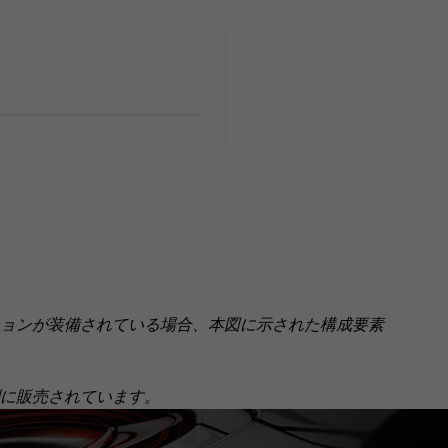
ョンが装備されている場合、本図に示された構成要素
個別に販売されています。