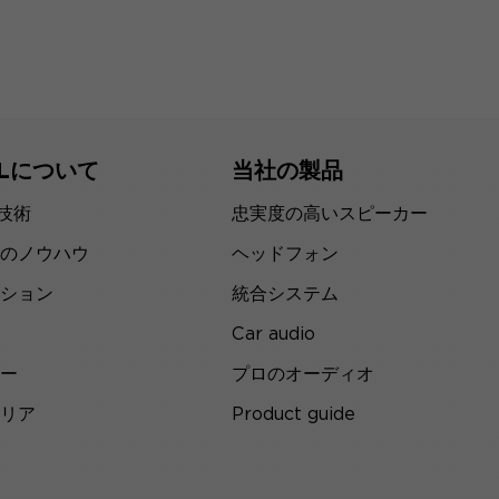
ALについて
当社の製品
の技術
忠実度の高いスピーカー
のノウハウ
ヘッドフォン
ション
統合システム
Car audio
ー
プロのオーディオ
リア
Product guide