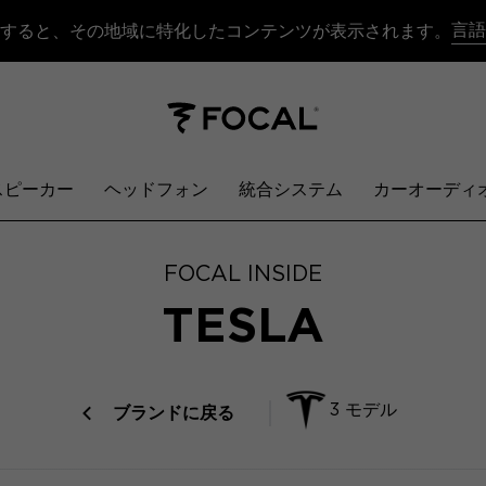
言語
すると、その地域に特化したコンテンツが表示されます。
スピーカー
ヘッドフォン
統合システム
カーオーディ
FOCAL INSIDE
TESLA
3 モデル
ブランドに戻る