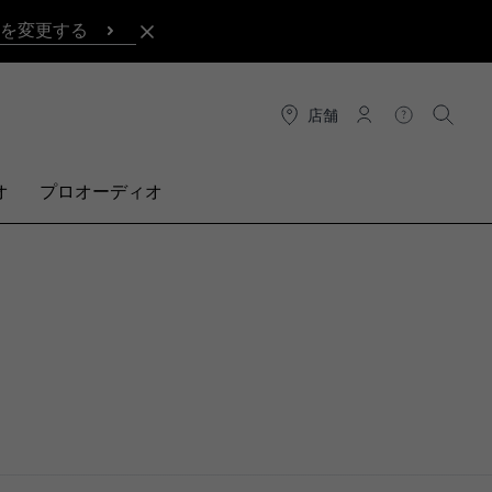
を変更する
店舗
接続
ヘルプ
検索
オ
プロオーディオ