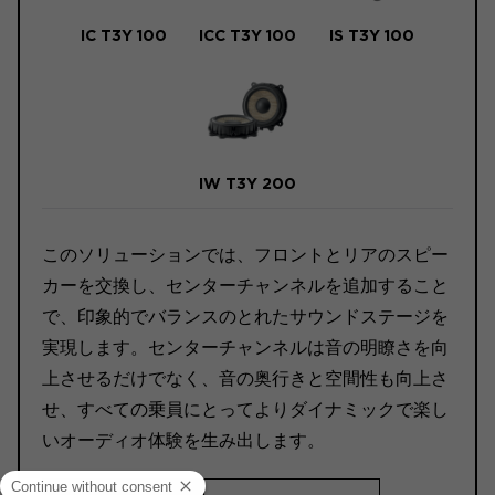
IC T3Y 100
ICC T3Y 100
IS T3Y 100
IW T3Y 200
このソリューションでは、フロントとリアのスピー
カーを交換し、センターチャンネルを追加すること
で、印象的でバランスのとれたサウンドステージを
実現します。センターチャンネルは音の明瞭さを向
上させるだけでなく、音の奥行きと空間性も向上さ
せ、すべての乗員にとってよりダイナミックで楽し
いオーディオ体験を生み出します。