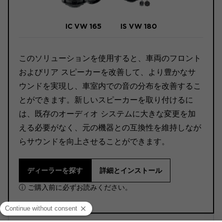
IC VW 165
IS VW 180
このソリューションを使用すると、車両のフロント
およびリア スピーカーを改善して、より豊かなサ
ウンドを実現し、車室内での音の分布を改善するこ
とができます。新しいスピーカーを取り付けるに
は、既存のオーディオ システムに大きな変更を加
える必要がなく、元の機器との互換性を維持しなが
らサウンドを向上させることができます。
ディーラーを探す
詳細とインストール
ⓘ ご購入前に必ずお読みください。