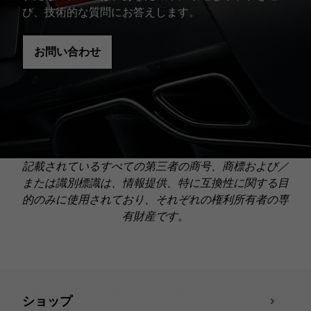
び、技術的な質問にお答えします。
お問い合わせ
記載されているすべての第三者の商号、商標および／
または識別標識は、情報提供、特に互換性に関する目
的のみに使用されており、それぞれの権利所有者の専
有財産です。
ショップ