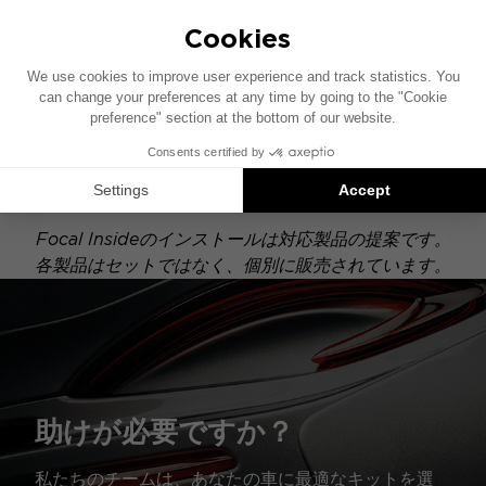
ACTIVE 6.0
このインストール図は、純正オーディオシステムを搭
載した車両を基に作成されています。特定のハイファ
イオプションが装備されている場合、本図に示された
構成要素の配置が異なることがあります。
Focal Insideのインストールは対応製品の提案です。
各製品はセットではなく、個別に販売されています。
助けが必要ですか？
私たちのチームは、あなたの車に最適なキットを選