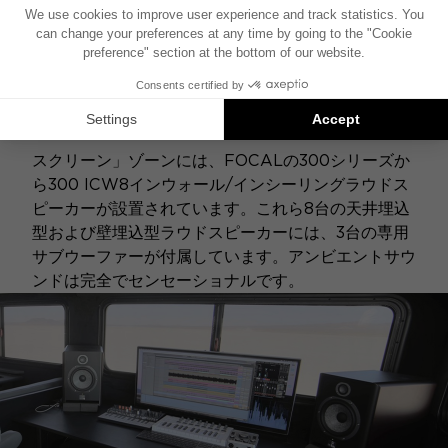
スクリーン」ゾーンには、FOCALの300シリーズか
ら300 ICW8インウォール/インシーリングラウドス
ピーカーが設置されています。これら8台の天井埋込
型および壁埋込型ラウドスピーカーには、3台の専用
サブウーファーが付属しています。アンビエントサウ
ンドは完全でセンセーショナルです。