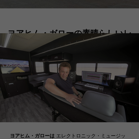
ヨアヒム・ガローの素晴らしいレ
コーディング・スタジオ
ヨアヒム・ガローは
エレクトロニック・ミュージッ