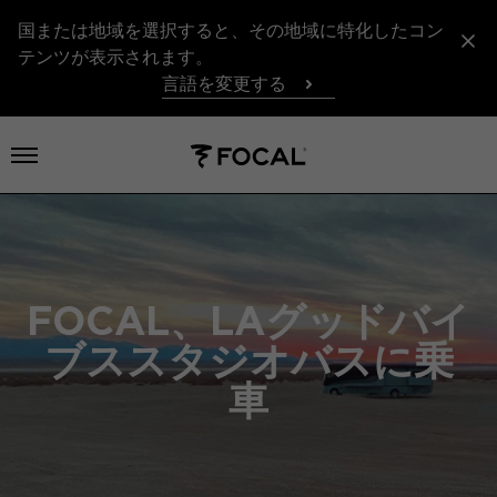
国または地域を選択すると、その地域に特化したコン
テンツが表示されます。
言語を変更する
メニューを開く
FOCAL、LAグッドバイ
ブススタジオバスに乗
車