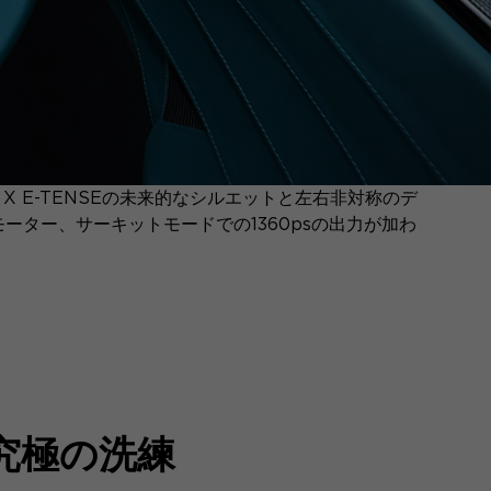
 E-TENSEの未来的なシルエットと左右非対称のデ
ター、サーキットモードでの1360psの出力が加わ
。
究極の洗練