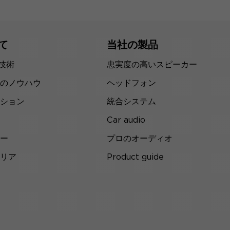
て
当社の製品
の技術
忠実度の高いスピーカー
のノウハウ
ヘッドフォン
ション
統合システム
Car audio
ー
プロのオーディオ
リア
Product guide