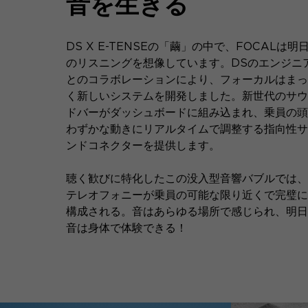
音を生きる
DS X E-TENSEの「繭」の中で、FOCALは明
のリスニングを想像しています。DSのエンジニ
とのコラボレーションにより、フォーカルはまっ
く新しいシステムを開発しました。新世代のサウ
ドバーがダッシュボードに組み込まれ、乗員の頭
わずかな動きにリアルタイムで調整する指向性サ
ンドコネクターを提供します。
聴く歓びに特化したこの没入型音響バブルでは、
テレオフォニーが乗員の可能な限り近くで完璧に
構成される。音はあらゆる場所で感じられ、明日
音は身体で体験できる！