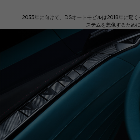
2035年に向けて、DSオートモビルは2018年に驚く
ステムを想像するために