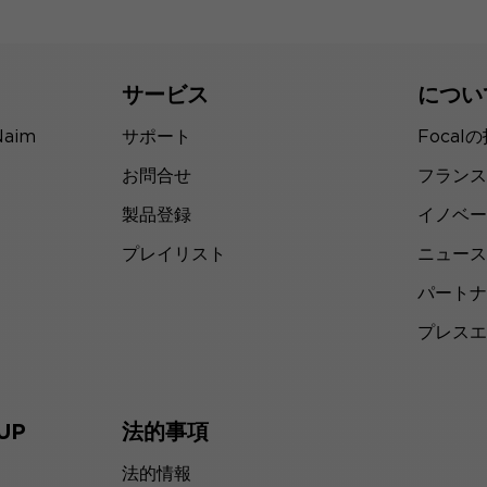
サービス
につい
Naim
サポート
Focal
お問合せ
フランス
製品登録
イノベー
プレイリスト
ニュース
パートナ
プレスエ
UP
法的事項
法的情報