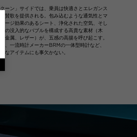
クーン」サイドでは、乗員は快適さとエレガンス
の賛歌を提供される。包み込むような通気性とマ
サージ効果のあるシート、浄化された空気、そし
この没入的なバブルを構成する高貴な素材（木
、金属、レザー）が、五感の高揚を呼び起こす。
た、一流時計メーカーBRMの一体型時計など、
沢なアイテムにも事欠かない。