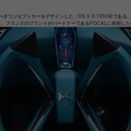
べきコンセプトカーをデザインした：DS X E-TENSEである
、フランスのブランドがパートナーであるFOCALに依頼し