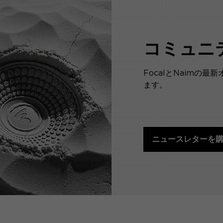
コミュニ
FocalとNaimの
ます。
ニュースレターを