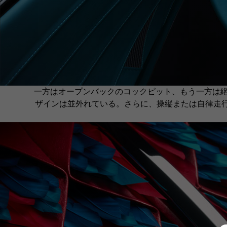
一方はオープンバックのコックピット、もう一方は絶対
ザインは並外れている。さらに、操縦または自律走行