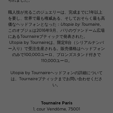
られました。
職人技が光るこのジュエリーは、完成までに1年以上
を要し、世界で最も権威ある、そしておそらく最も高
価なヘッドフォンとなった：
Utopia by Tournaire
。
このオブジェは2016年9月、パリのヴァンドーム広場
にあるTournaireブティックで発表された。
Utopia by Tournaireは、限定8台（シリアルナンバ
ー入り）で受注生産される。販売価格はヘッドフォン
のみで100,000ユーロ、ブロンズスタンド付きで
110,000ユーロ。
Utopia by Tournaireヘッドフォンの詳細について
は、Tournaireブティックまでお問い合わせくださ
い。
Tournaire Paris
1, cour Vendôme, 75001