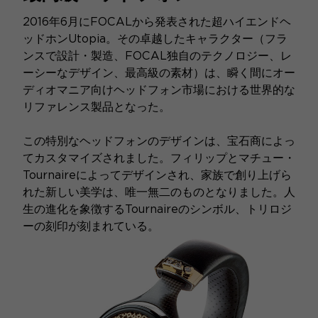
2016年6月にFOCALから発表された超ハイエンドヘ
ッドホンUtopia。その卓越したキャラクター（フラ
ンスで設計・製造、FOCAL独自のテクノロジー、レ
ーシーなデザイン、最高級の素材）は、瞬く間にオー
ディオマニア向けヘッドフォン市場における世界的な
リファレンス製品となった。
この特別なヘッドフォンのデザインは、宝石商によっ
てカスタマイズされました。フィリップとマチュー・
Tournaireによってデザインされ、家族で創り上げら
れた新しい美学は、唯一無二のものとなりました。人
生の進化を象徴するTournaireのシンボル、トリロジ
ーの刻印が刻まれている。