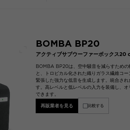
BOMBA BP20
アクティブサブウーファーボックス20 
フルスクリーン
BOMBA BP20は、空中騒音を減らすた
と、トロピカル化された織りガラス繊維コーン
緊張した強力な低音を生成します。統合された
す。高レベルと低レベルの入力を装備し、オ
できます。
再販業者を見る
比較する