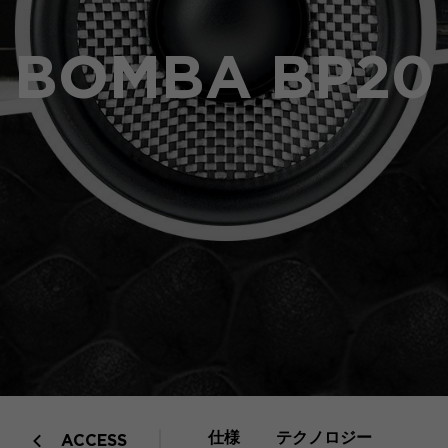
BOMBA BP20
仕様
テクノロジー
ACCESS