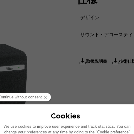
デザイン
サウンド - アコーステ
取扱説明書
技術仕