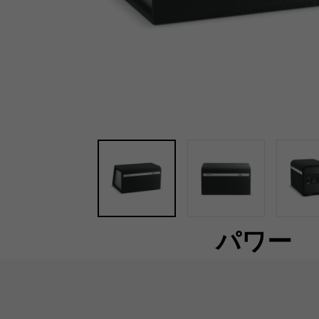
パワー
BOMBA BP20は、ガラス繊維で編まれたコーン
20cmのサブウーファーを搭載し、幅広い設定と高
た300WクラスDアンプを搭載しており、