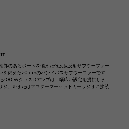
cm
めの輪郭のあるポートを備えた低反反反射サブウーファー
を備えた20 cmのバンドパスサブウーファーです。
300 WクラスDアンプは、幅広い設定を提供しま
リジナルまたはアフターマーケットカーラジオに接続