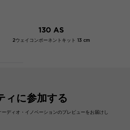
130 AS
2ウェイコンポーネントキット 13 cm
3
ティに参加する
最新オーディオ・イノベーションのプレビューをお届けし