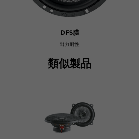
DFS膜
出力耐性
類似製品