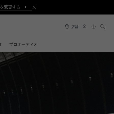
を変更する
店舗
接続
ヘルプ
検索
オ
プロオーディオ