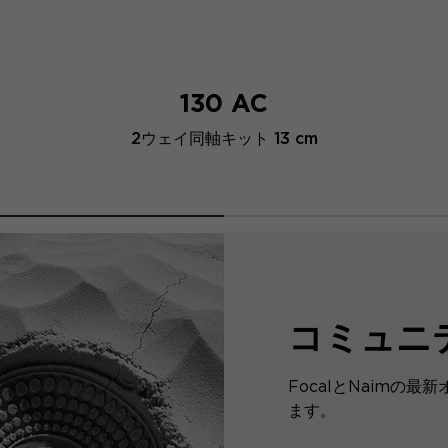
130 AC
2ウェイ同軸キット 13 cm
コミュニ
FocalとNaimの
ます。