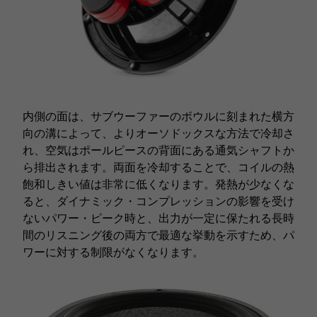
内側の面は、サブウーファーのボウルに刻まれた横方
向の溝によって、よりオーソドックスな方法で冷却さ
れ、空気はポールピースの背面にある通気シャフトか
ら排出されます。両面を冷却することで、コイルの熱
飽和しきい値は非常に低くなります。発熱が少なくな
ると、ダイナミック・コンプレッションの影響を受け
ないパワー・ピーク時と、出力が一定に保たれる長時
間のリスニング後の両方で最適な挙動を示すため、パ
ワーに対する制限がなくなります。