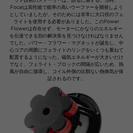
ット技術のストーリーは、語るに値する。当時、
Focalは高性能で能率の高いウーファーを開発しよう
としていましたが、そのためには非常に大口径のフェ
ライトを使用する必要がありました。このPower
Flowerは存在せず、モーターにかなりのエネルギー
を伝達できる別の解決策を見つけなければなりません
でした。パワー・フラワー・マグネットが誕生し、中
心コアの周囲にフェライトのリングをいくつも重ねて
配置するようになった。磁気エネルギーが大きいだけ
でなく、フェライト・ブロックの間隔が広いため、熱
風が自由に循環し、コイル外側の比類ない熱換気が保
証されるのです。