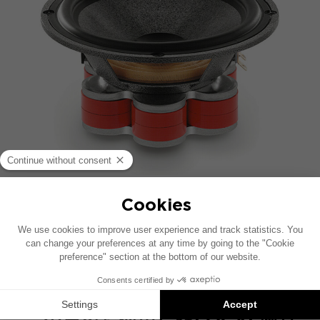
この技術のもう一つの利点は、コイルが完全に外部に
オープンバックしているため、コイルが減圧されるこ
とである。機械的なコンプレッション現象に関連する
歪み（コイルはエアギャップ内の少量の圧縮空気によ
って減速されなくなる）は、高出力または超高出力時
に著しく低減される。