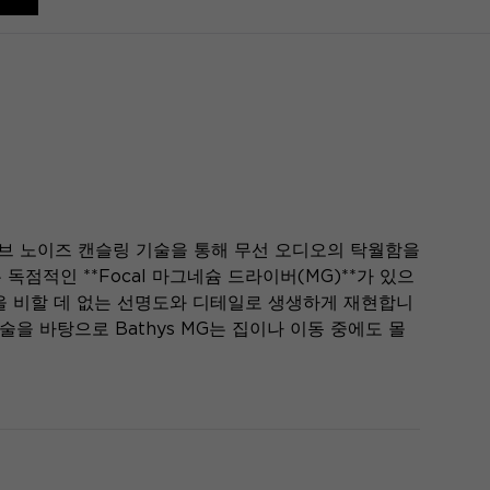
급 액티브 노이즈 캔슬링 기술을 통해 무선 오디오의 탁월함을
점적인 **Focal 마그네슘 드라이버(MG)**가 있으
을 비할 데 없는 선명도와 디테일로 생생하게 재현합니
술을 바탕으로 Bathys MG는 집이나 이동 중에도 몰