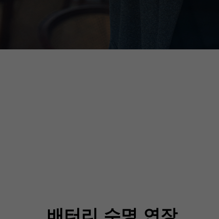
배터리 수명 연장