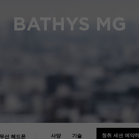
BATHYS MG
청취 세션 예약
사양
기술
무선 헤드폰