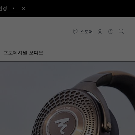
변경
스토어
연결
도움말
검색
프로페셔널 오디오