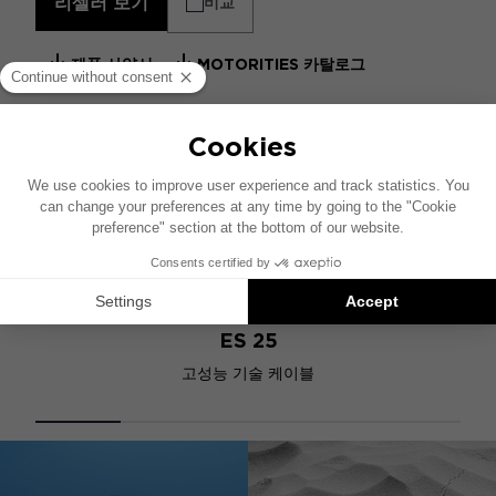
리셀러 보기
비교
제품 사양서
MOTORITIES 카탈로그
유사 제품
ES 25
고성능 기술 케이블