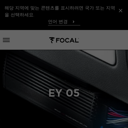
해당 지역에 맞는 콘텐츠를 표시하려면 국가 또는 지역
을 선택하세요.
언어 변경
메뉴 열기
EY 05