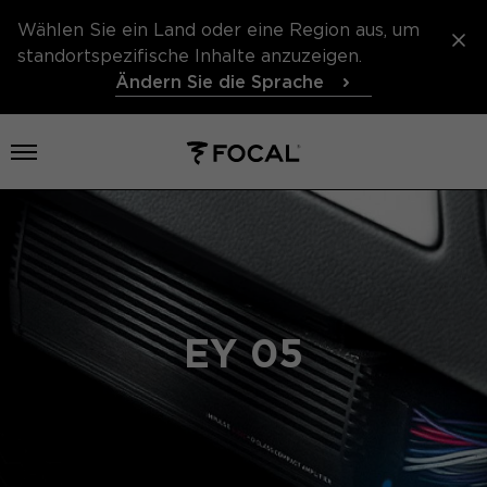
Wählen Sie ein Land oder eine Region aus, um
standortspezifische Inhalte anzuzeigen.
Ändern Sie die Sprache
Menü öffnen
EY 05