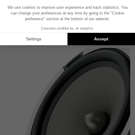
제품 사양서
기술 사양서
QUICK START
사용자 설명서
FOCAL INSIDE 카탈로그
기술