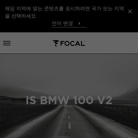
해당 지역에 맞는 콘텐츠를 표시하려면 국가 또는 지역
을 선택하세요.
언어 변경
메뉴 열기
IS BMW 100 V2