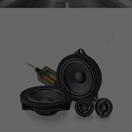
Plein écr