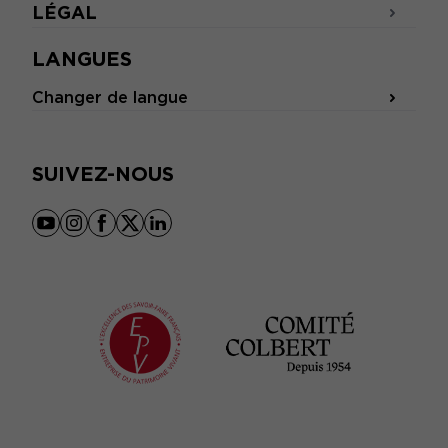
LÉGAL
LANGUES
Changer de langue
SUIVEZ-NOUS
youtube
instagram
facebook
x
linkedin