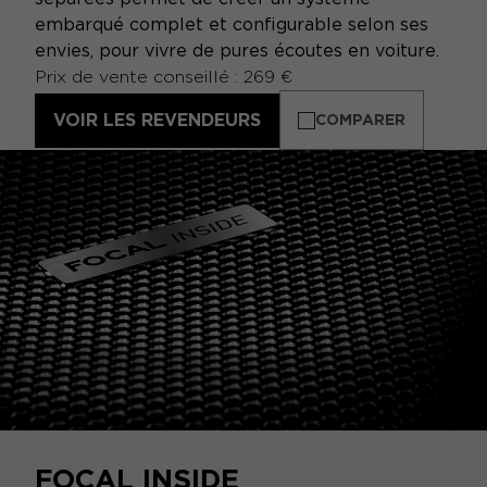
embarqué complet et configurable selon ses
envies, pour vivre de pures écoutes en voiture.
Prix de vente conseillé : 269 €
VOIR LES REVENDEURS
COMPARER
FOCAL INSIDE