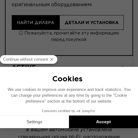
оригинальным оборудованием.
НАЙТИ ДИЛЕРА
ДЕТАЛИ И УСТАНОВКА
ⓘ Пожалуйста, прочитайте эту информацию
перед покупкой.
ACTIVE
POWERED
Схема установки составлена на основе
автомобиля с заводской аудиосистемой. Если
в вашем автомобиле установлена
специальная опция Hi-Fi, расположение