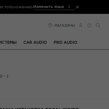
Изменить язык
местоположению.
МАГАЗИНЫ
СОЕДИНЕНИЕ
ПОМОЩЬ
ПОИС
ИСТЕМЫ
CAR AUDIO
PRO AUDIO
2 - )