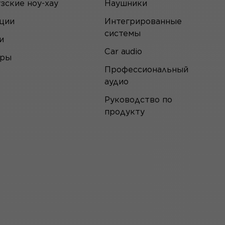
зские ноу-хау
Наушники
ции
Интегрированные
системы
и
Car audio
еры
Профессиональный
аудио
Руководство по
продукту