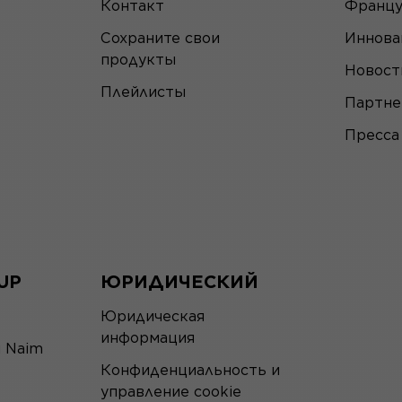
Контакт
Францу
Сохраните свои
Иннова
продукты
Новост
Плейлисты
Партн
Пресса
UP
ЮРИДИЧЕСКИЙ
Юридическая
информация
я Naim
Конфиденциальность и
управление cookie