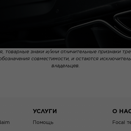
, товарные знаки и/или отличительные признаки тре
 обозначения совместимости, и остаются исключител
владельцев.
УСЛУГИ
О НА
Naim
Помощь
Focal т