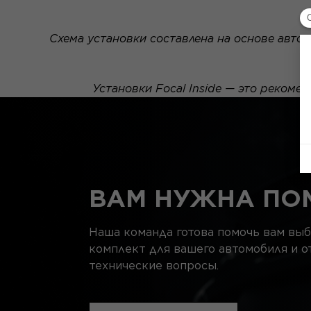
Схема установки составлена на основе автом
Установки Focal Inside — это рекоме
ВАМ НУЖНА ПО
Наша команда готова помочь вам вы
комплект для вашего автомобиля и о
технические вопросы.