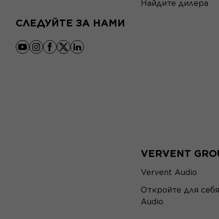
Найдите дилера
СЛЕДУЙТЕ ЗА НАМИ
youtube
instagram
facebook
x
linkedin
VERVENT GRO
Vervent Audio
Откройте для себ
Audio