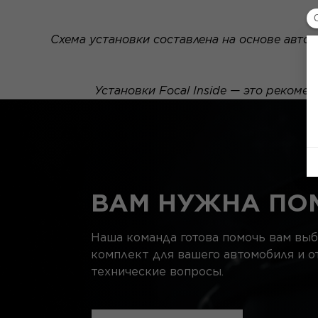
Схема установки составлена на основе автом
Установки Focal Inside — это рекоме
ВАМ НУЖНА ПО
Наша команда готова помочь вам вы
комплект для вашего автомобиля и о
технические вопросы.