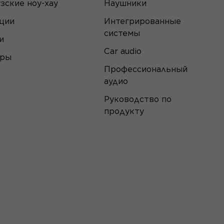
зские ноу-хау
Наушники
ции
Интегрированные
системы
и
Car audio
еры
Профессиональный
аудио
Руководство по
продукту