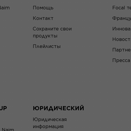
Naim
Помощь
Focal т
Контакт
Францу
Сохраните свои
Иннова
продукты
Новост
Плейлисты
Партн
Пресса
UP
ЮРИДИЧЕСКИЙ
Юридическая
информация
я Naim