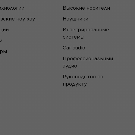
ехнологии
Высокие носители
зские ноу-хау
Наушники
ции
Интегрированные
системы
и
Car audio
еры
Профессиональный
аудио
Руководство по
продукту