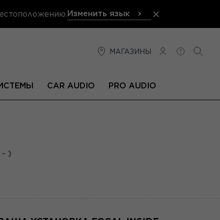
Изменить язык
местоположению.
МАГАЗИНЫ
СОЕДИНЕНИЕ
ПОМОЩЬ
ПОИС
ИСТЕМЫ
CAR AUDIO
PRO AUDIO
- )