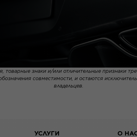
, товарные знаки и/или отличительные признаки тре
 обозначения совместимости, и остаются исключител
владельцев.
УСЛУГИ
О НА