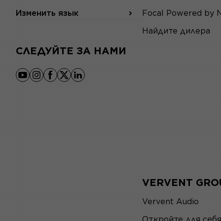
Изменить язык
Focal Powered by 
Найдите дилера
СЛЕДУЙТЕ ЗА НАМИ
youtube
instagram
facebook
x
linkedin
VERVENT GRO
Vervent Audio
Откройте для себ