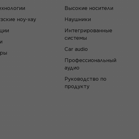
ехнологии
Высокие носители
зские ноу-хау
Наушники
ции
Интегрированные
системы
и
Car audio
еры
Профессиональный
аудио
Руководство по
продукту