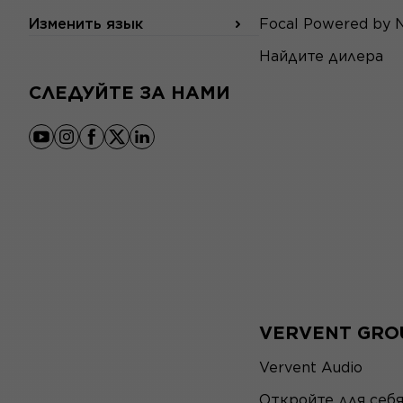
Изменить язык
Focal Powered by 
Найдите дилера
СЛЕДУЙТЕ ЗА НАМИ
youtube
instagram
facebook
x
linkedin
VERVENT GRO
Vervent Audio
Откройте для себ