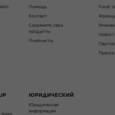
Naim
Помощь
Focal т
Контакт
Францу
Сохраните свои
Иннова
продукты
Новост
Плейлисты
Партн
Пресса
UP
ЮРИДИЧЕСКИЙ
Юридическая
информация
я Naim