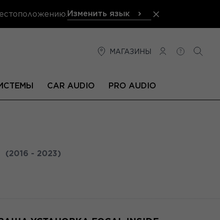
Изменить язык
местоположению.
МАГАЗИНЫ
СОЕДИНЕНИЕ
ПОМОЩЬ
ПОИС
ИСТЕМЫ
CAR AUDIO
PRO AUDIO
X
(2016 - 2023)