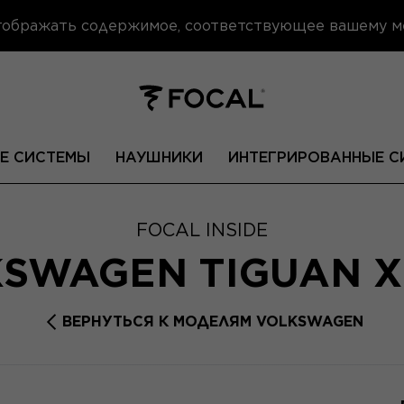
отображать содержимое, соответствующее вашему 
Е СИСТЕМЫ
НАУШНИКИ
ИНТЕГРИРОВАННЫЕ С
FOCAL INSIDE
SWAGEN TIGUAN 
ВЕРНУТЬСЯ К МОДЕЛЯМ VOLKSWAGEN