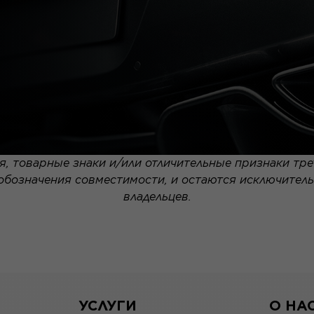
, товарные знаки и/или отличительные признаки тре
 обозначения совместимости, и остаются исключител
владельцев.
УСЛУГИ
О НА