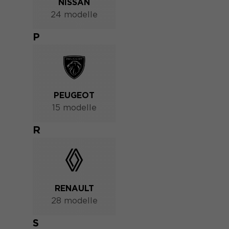
NISSAN
24 modelle
P
PEUGEOT
15 modelle
R
RENAULT
28 modelle
S