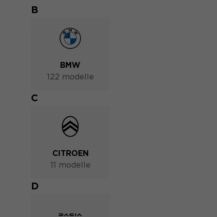
B
BMW
122 modelle
C
CITROEN
11 modelle
D