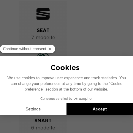
SEAT
7 modelle
SKODA
10 modelle
SMART
6 modelle