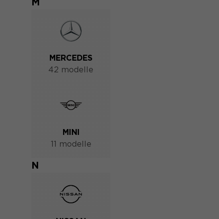
M
MERCEDES
42 modelle
MINI
11 modelle
N