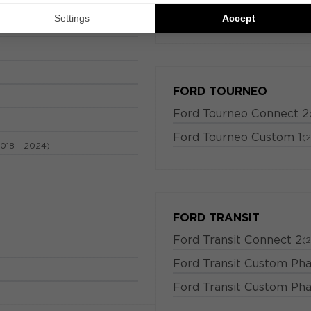
Ford S-Max 2
(2015 - 2024)
FORD TOURNEO
Ford Tourneo Connect 2
Ford Tourneo Custom 1
(
2018 - 2024)
FORD TRANSIT
Ford Transit Connect 2
(2
Ford Transit Custom Pha
Ford Transit Custom Pha