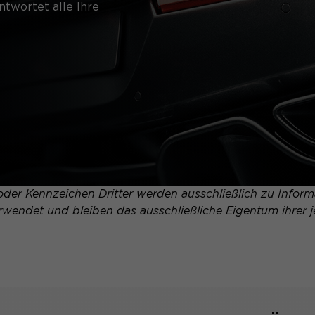
twortet alle Ihre
er Kennzeichen Dritter werden ausschließlich zu Informa
erwendet und bleiben das ausschließliche Eigentum ihrer j