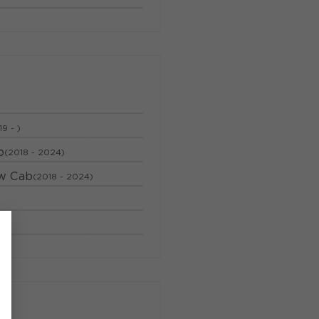
19 - )
b
(2018 - 2024)
ew Cab
(2018 - 2024)