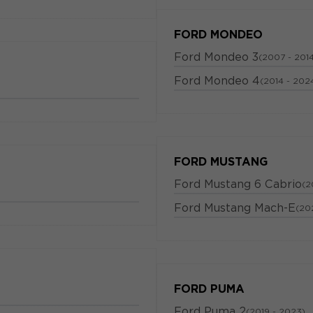
FORD MONDEO
Ford Mondeo 3
(2007 - 201
Ford Mondeo 4
(2014 - 202
FORD MUSTANG
Ford Mustang 6 Cabrio
(2
Ford Mustang Mach-E
(202
FORD PUMA
Ford Puma 2
(2019 - 2023)