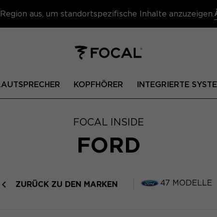
Region aus, um standortspezifische Inhalte anzuzeigen.
 LAUTSPRECHER
KOPFHÖRER
INTEGRIERTE SYST
FOCAL INSIDE
FORD
47 MODELLE
ZURÜCK ZU DEN MARKEN