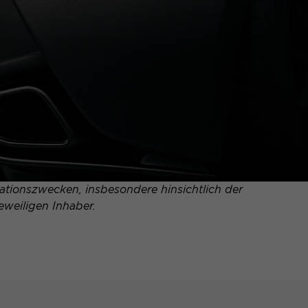
tionszwecken, insbesondere hinsichtlich der
eweiligen Inhaber.