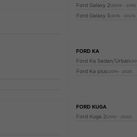
Ford Galaxy 2
(2006 - 2015)
Ford Galaxy 3
(2015 - 2023)
FORD KA
Ford Ka Sedan/Urban
(20
Ford Ka plus
(2014 - 2021)
FORD KUGA
Ford Kuga 2
(2012 - 2022)