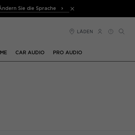
Ändern Sie die Sprache
LÄDEN
VERBINDUNG
HILFE
SUCHE
EME
CAR AUDIO
PRO AUDIO