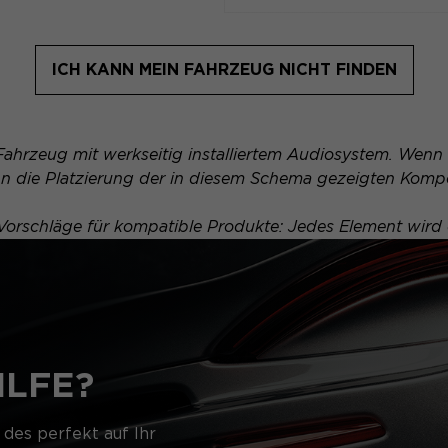
ICH KANN MEIN FAHRZEUG NICHT FINDEN
Fahrzeug mit werkseitig installiertem Audiosystem. Wenn 
kann die Platzierung der in diesem Schema gezeigten Kom
d Vorschläge für kompatible Produkte: Jedes Element wird e
ILFE?
 des perfekt auf Ihr