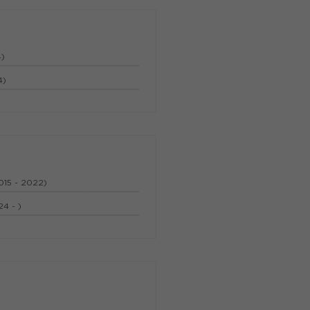
4)
4)
015 - 2022)
4 - )