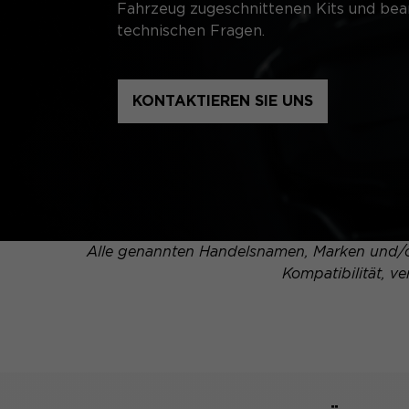
Fahrzeug zugeschnittenen Kits und bean
technischen Fragen.
KONTAKTIEREN SIE UNS
Alle genannten Handelsnamen, Marken und/od
Kompatibilität, v