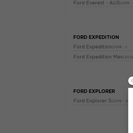
Ford Everest - AUS
(2015 
FORD EXPEDITION
Ford Expedition
(2018 - )
Ford Expedition Max
(2020
FORD EXPLORER
Ford Explorer 5
(2019 - 202