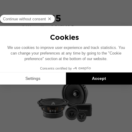
ACX 165
2-Wege-Koaxial-Kit 16,5 cm
VERGLEICHEN SIE