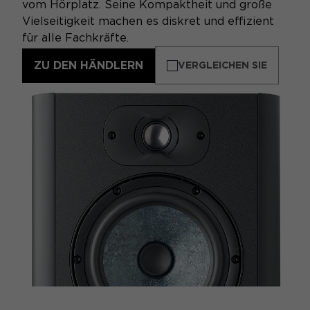
vom Hörplatz. Seine Kompaktheit und große
Vielseitigkeit machen es diskret und effizient
für alle Fachkräfte.
ZU DEN HÄNDLERN
VERGLEICHEN SIE