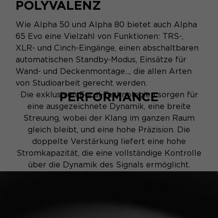
POLYVALENZ
Wie Alpha 50 und Alpha 80 bietet auch Alpha
65 Evo eine Vielzahl von Funktionen: TRS-,
XLR- und Cinch-Eingänge, einen abschaltbaren
automatischen Standby-Modus, Einsätze für
Wand- und Deckenmontage..., die allen Arten
von Studioarbeit gerecht werden.
PERFORMANCE
Die exklusiven Focal-Technologien sorgen für
eine ausgezeichnete Dynamik, eine breite
Streuung, wobei der Klang im ganzen Raum
gleich bleibt, und eine hohe Präzision. Die
doppelte Verstärkung liefert eine hohe
Stromkapazität, die eine vollständige Kontrolle
über die Dynamik des Signals ermöglicht.