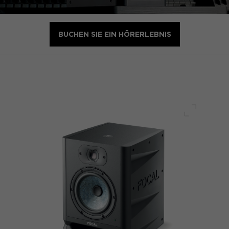
BUCHEN SIE EIN HÖRERLEBNIS
Voller Bi