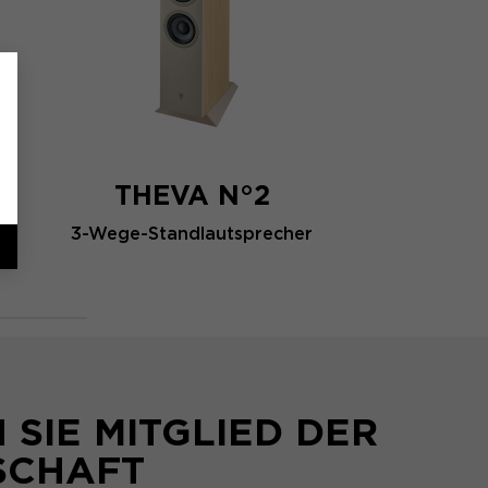
THEVA N°2
3-Wege-Standlautsprecher
SIE MITGLIED DER
SCHAFT