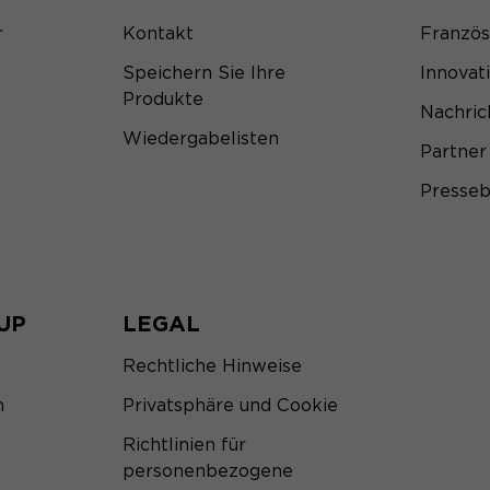
r
Kontakt
Franzö
Speichern Sie Ihre
Innovat
Produkte
Nachric
Wiedergabelisten
Partner
Presseb
UP
LEGAL
Rechtliche Hinweise
m
Privatsphäre und Cookie
Richtlinien für
personenbezogene