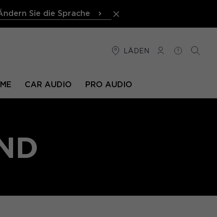
Ändern Sie die Sprache
LÄDEN
VERBINDUNG
HILFE
SUCHE
EME
CAR AUDIO
PRO AUDIO
ND