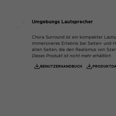
Umgebungs Lautsprecher
Voller Bildschirm
Chora Surround ist ein kompakter Lauts
immersiveres Erlebnis bei Seiten- und 
allen Seiten, die den Realismus von Sz
Dieses Produkt ist nicht mehr erhältlich
BENUTZERHANDBUCH
PRODUKTDA