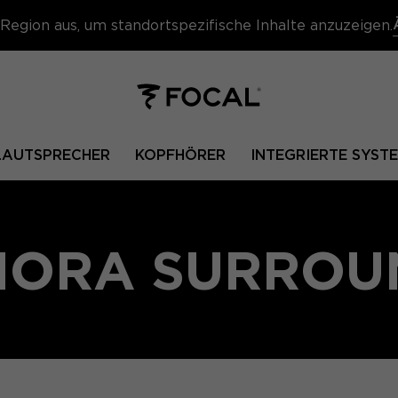
Region aus, um standortspezifische Inhalte anzuzeigen.
 LAUTSPRECHER
KOPFHÖRER
INTEGRIERTE SYST
HORA SURROU