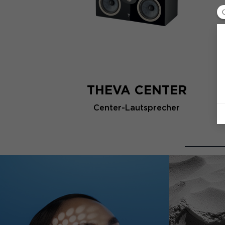
THEVA CENTER
Center-Lautsprecher