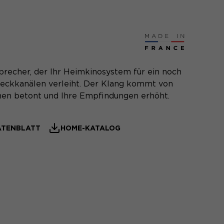
precher, der Ihr Heimkinosystem für ein noch
Heckkanälen verleiht. Der Klang kommt von
enen betont und Ihre Empfindungen erhöht.
TENBLATT
HOME-KATALOG