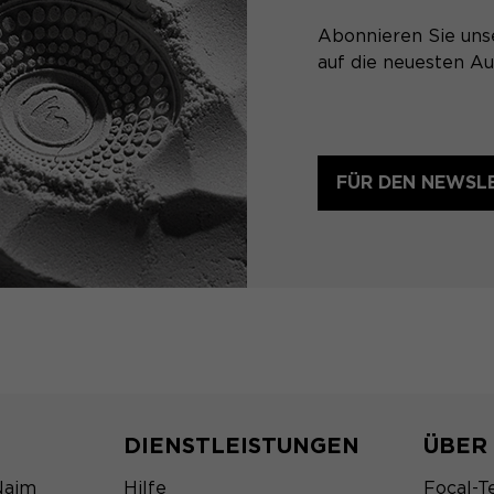
Abonnieren Sie uns
auf die neuesten Au
FÜR DEN NEWSL
DIENSTLEISTUNGEN
ÜBER
Naim
Hilfe
Focal-T