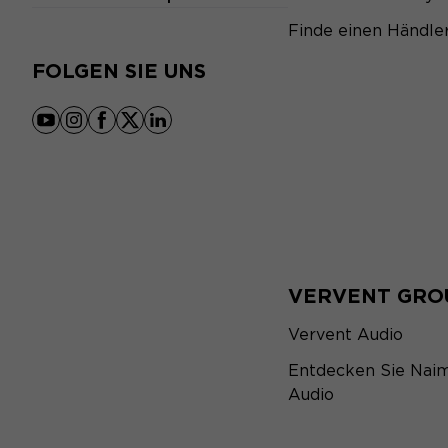
Finde einen Händle
FOLGEN SIE UNS
youtube
instagram
facebook
x
linkedin
VERVENT GRO
Vervent Audio
Entdecken Sie Nai
Audio