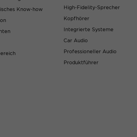
High-Fidelity-Sprecher
sisches Know-how
Kopfhörer
ion
Integrierte Systeme
hten
Car Audio
Professioneller Audio
ereich
Produktführer