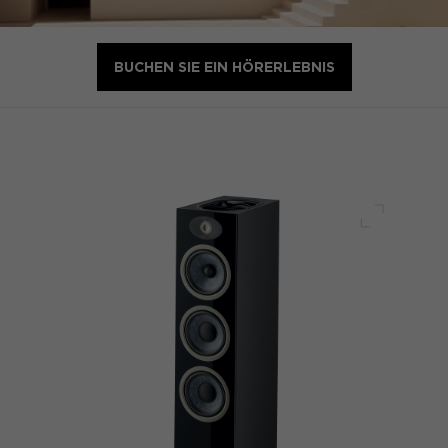
BUCHEN SIE EIN HÖRERLEBNIS
Voller Bi