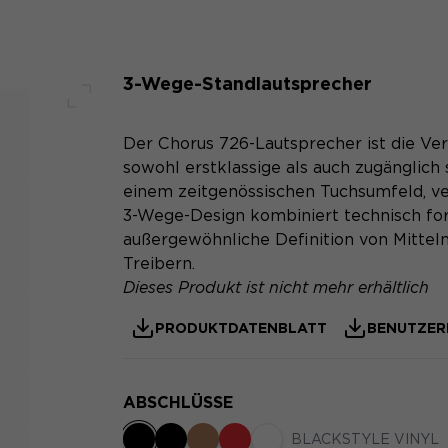
3-Wege-Standlautsprecher
Voller Bildschirm
Der Chorus 726-Lautsprecher ist die Ver
sowohl erstklassige als auch zugänglich 
einem zeitgenössischen Tuchsumfeld, ve
3-Wege-Design kombiniert technisch for
außergewöhnliche Definition von Mitteln
Treibern.
Dieses Produkt ist nicht mehr erhältlich
PRODUKTDATENBLATT
BENUTZER
ABSCHLÜSSE
BLACKSTYLE VINYL