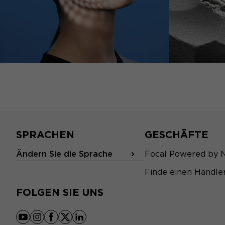
SPRACHEN
GESCHÄFTE
Ändern Sie die Sprache
Focal Powered by 
Finde einen Händle
FOLGEN SIE UNS
youtube
instagram
facebook
x
linkedin