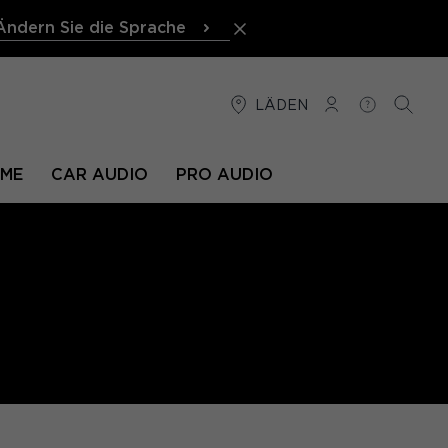
Ändern Sie die Sprache
LÄDEN
VERBINDUNG
HILFE
SUCHE
EME
CAR AUDIO
PRO AUDIO