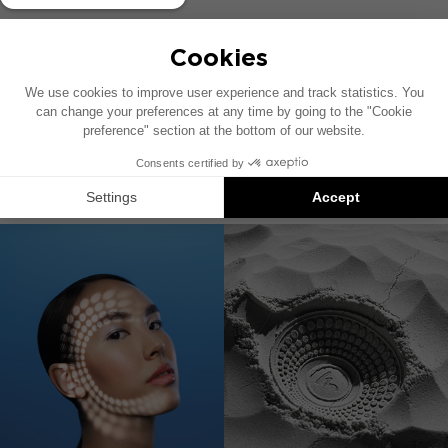
ICU 100
2-Wege-Koaxial-Kit Woofer 10 cm