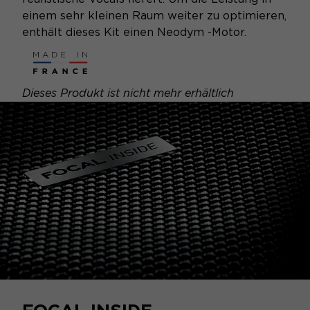
einem sehr kleinen Raum weiter zu optimieren,
enthält dieses Kit einen Neodym -Motor.
Dieses Produkt ist nicht mehr erhältlich