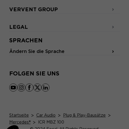
VERVENT GROUP
LEGAL
SPRACHEN
Ändern Sie die Sprache
FOLGEN SIE UNS
youtube
instagram
facebook
x
linkedin
Startseite
>
Car Audio
>
Plug & Play-Bausätze
>
Mercedes®
>
ICR MBZ 100